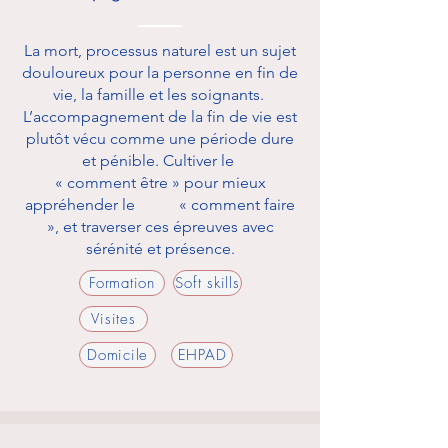
La mort, processus naturel est un sujet
douloureux pour la personne en fin de
vie, la famille et les soignants.
L’accompagnement de la fin de vie est
plutôt vécu comme une période dure
et pénible. Cultiver le
« comment être » pour mieux
appréhender le « comment faire
», et traverser ces épreuves avec
sérénité et présence.
Formation
Soft skills
Visites
Domicile
EHPAD