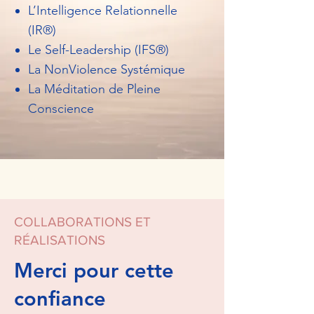
L’Intelligence Relationnelle
(IR®)
Le Self-Leadership (IFS®)
La NonViolence Systémique
La Méditation de Pleine
Conscience
COLLABORATIONS ET
RÉALISATIONS
Merci pour cette
confiance