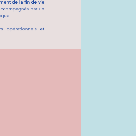
ent de la fin de vie
ccompagnés par un
ique.
s opérationnels et