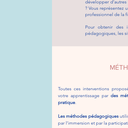
développer d’autres
? Vous représentez u
professionnel de la f
Pour obtenir des i
pédagogiques, les si
MÉTH
Toutes ces interventions propo
votre apprentissage par
des mét
pratique
.
Les méthodes pédagogiques
util
par l’immersion et par la participat