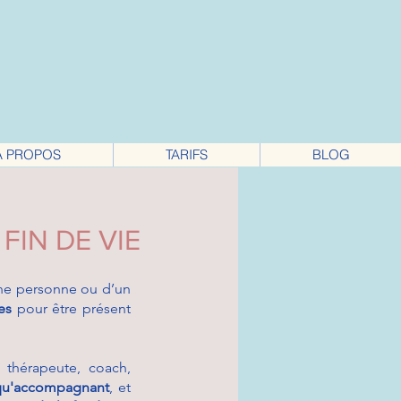
À PROPOS
TARIFS
BLOG
IN DE VIE
une personne ou d’un
res
pour être présent
 thérapeute, coach,
 qu'accompagnant
, et