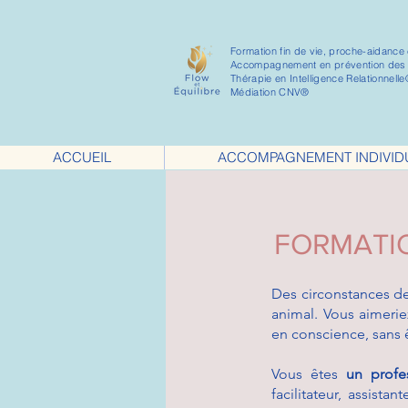
​Formation fin de vie, proche-aidance e
Accompagnement en prévention des
Thérapie en Intelligence Relationnell
Médiation CNV
®
ACCUEIL
ACCOMPAGNEMENT INDIVIDU
FORMATIO
Des circonstances de
animal. Vous aimeri
en conscience, sans ê
Vous êtes
un profe
facilitateur, assist