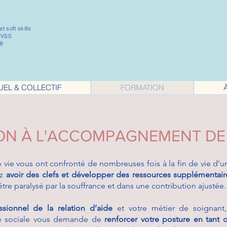
t soft skills
 VSS
e®
EL & COLLECTIF
FORMATION
N À L'ACCOMPAGNEMENT DE F
 vie vous ont confronté de nombreuses fois à la fin de vie d’
ez
avoir des clefs et développer des ressources supplémentai
tre paralysé par la souffrance et dans une contribution ajustée.
ssionnel de la relation d’aide
et votre métier de soignant,
ante sociale vous demande de
renforcer votre posture en tant