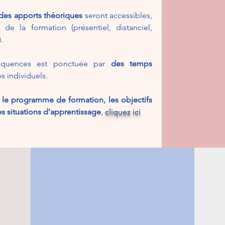
des apports théoriques
seront accessibles,
de la formation (présentiel, distanciel,
.
séquences est ponctuée par
des temps
s individuels.
r
le programme de formation, les objectifs
s situations d’apprentissage
,
cliquez ici