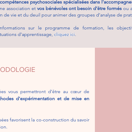
compétences psychosociales spécialisées dans l'accompagnem
ne association et
vos bénévoles ont besoin d’être formés
ou a
in de vie et du deuil pour animer des groupes d’analyse de prat
nformations sur le programme de formation, les objectif
tuations d’apprentissage,
cliquez ici
.
ODOLOGIE
sées vous permettront d’être au cœur de
hodes d'expérimentation et de mise en
isées favorisent la co-construction du savoir
ion.