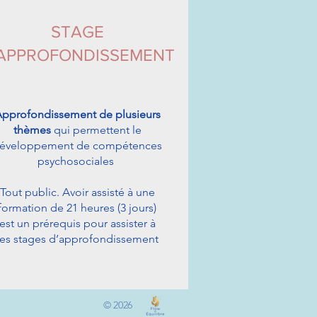
STAGE
'APPROFONDISSEMENT
pprofondissement de plusieurs
thèmes
qui permettent le
éveloppement de compétences
psychosociales
Tout public. Avoir assisté à une
formation de 21 heures (3 jours)
est un prérequis pour assister à
es stages d’approfondissement
© 2026