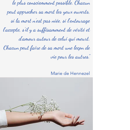
le plus consciemment possible. Chacun
peut approcher sa mort les yeux ouverts,
si la mort n’est pas niée, si l’entourage
l’accepte, s’il y a suffisamment de vérité et
d’amour autour de celui qui meurt.
Chacun peut faire de sa mort une leçon de
vie pour les autres."
Marie de Hennezel