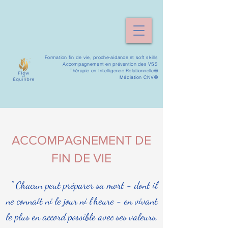
​Formation fin de vie, proche-aidance et soft skills
Accompagnement en prévention des VSS
Thérapie en Intelligence Relationnelle®
Médiation CNV
®
ACCOMPAGNEMENT DE
FIN DE VIE
" Chacun peut préparer sa mort - dont il
ne connaît ni le jour ni l’heure - en vivant
le plus en accord possible avec ses valeurs,